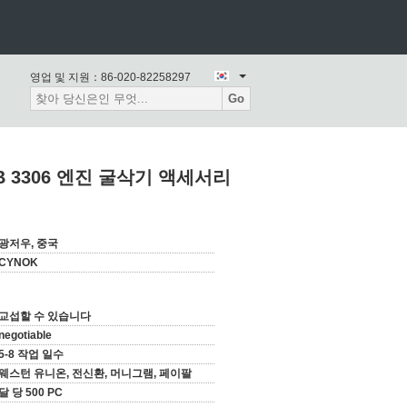
영업 및 지원：
86-020-82258297
Go
4B 3306 엔진 굴삭기 액세서리
광저우, 중국
CYNOK
교섭할 수 있습니다
negotiable
5-8 작업 일수
웨스턴 유니온, 전신환, 머니그램, 페이팔
달 당 500 PC