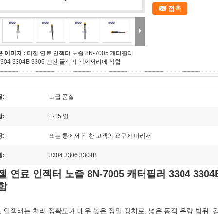
접촉
큰 이미지 :
디젤 연료 인젝터 노즐 8N-7005 캐터필러
3304 3304B 3306 엔진 굴삭기 액세서리에 적합
질:
고급 품질
달:
1-15 일
장:
또는 통에서 꽉 찬 고객의 요구에 따라서
델:
3304 3306 3304B
젤 연료 인젝터 노즐 8N-7005 캐터필러 3304 330
합
 인젝터는 처리 정확도가 매우 높은 정밀 장치로, 넓은 동적 유량 범위, 