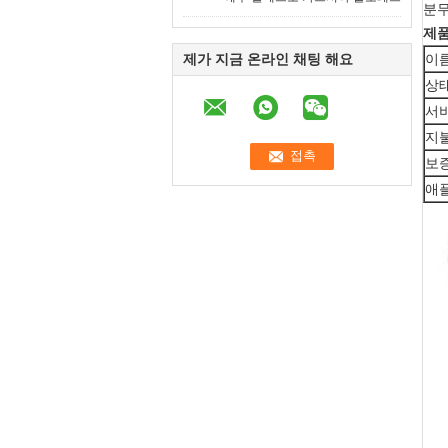
분무
제품
제가 지금 온라인 채팅 해요
이름
상태
서비
지불
보증
애